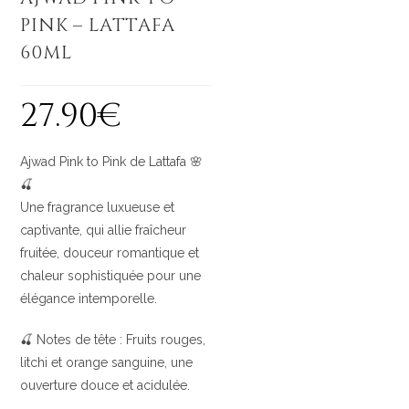
PINK – LATTAFA
60
ML
27
.
90
€
Ajwad Pink to Pink de Lattafa 🌸
🍒
Une fragrance luxueuse et
captivante, qui allie fraîcheur
fruitée, douceur romantique et
chaleur sophistiquée pour une
élégance intemporelle.
🍒 Notes de tête : Fruits rouges,
litchi et orange sanguine, une
ouverture douce et acidulée.