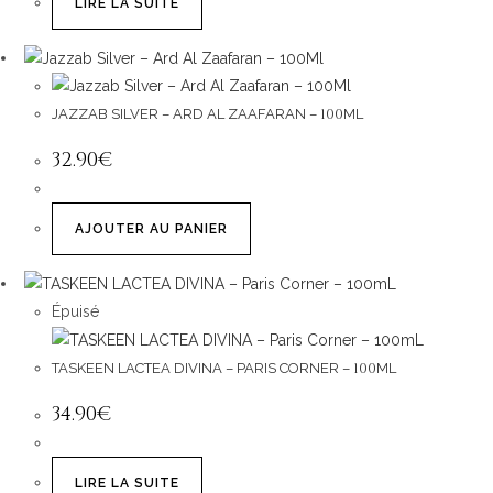
LIRE LA SUITE
100
JAZZAB SILVER – ARD AL ZAAFARAN –
ML
32
.
90
€
AJOUTER AU PANIER
Épuisé
100
TASKEEN LACTEA DIVINA – PARIS CORNER –
ML
34
.
90
€
LIRE LA SUITE