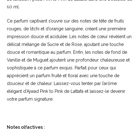
60
ml.
Ce parfum captivant s’ouvre sur des notes de tête de fruits
rouges, de litchi et d’orange sanguine, créant une première
impression douce et acidulée. Les notes de cœur révèlent un
délicat mélange de Sucre et de Rose, ajoutant une touche
douce et romantique au parfum. Enfin, les notes de fond de
Vanille et de Muguet ajoutent une profondeur chaleureuse et
sophistiquée à ce parfum exquis. Parfait pour ceux qui
apprécient un parfum fruité et floral avec une touche de
douceur et de chaleur. Laissez-vous tenter par l’arôme
élégant d’Ajwad Pink to Pink de Lattafa et laissez-le devenir
votre parfum signature.
Notes olfactives :