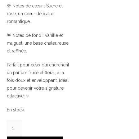
🌹 Notes de cœur : Sucre et
rose, un cœur délicat et
romantique.
🌟 Notes de fond : Vanille et
muguet, une base chaleureuse
et raffinée.
Parfait pour ceux qui cherchent
un parfum fruité et floral, à la
fois doux et enveloppant, idéal
pour devenir votre signature
olfactive. ✨
En stock
quantité
de
Ajwad