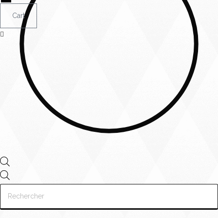
Cart
Recherche
de
produits