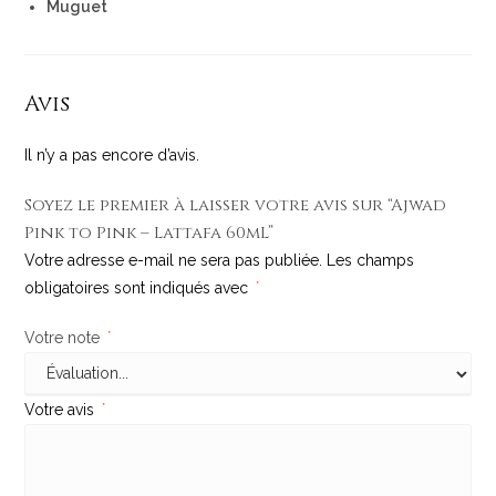
Muguet
Avis
Il n’y a pas encore d’avis.
Soyez le premier à laisser votre avis sur “Ajwad
Pink to Pink – Lattafa
60
mL”
Votre adresse e-mail ne sera pas publiée.
Les champs
obligatoires sont indiqués avec
*
Votre note
*
Votre avis
*